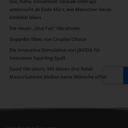
Sex, Nähe, Einsamkeit: Globale Umfrage
untersucht ab Ende März, wie Menschen heute
Intimität leben
Die neuen „Oral Fun“ Vibratoren
Doppelte Vibes von Couples Choice
Die innovative Stimulation von JAVIDA für
intensiven Squirting-Spaß
Good Vibrations: Mit diesen drei Rebel
Masturbatoren bleiben keine Wünsche offen