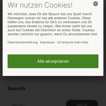
Pressemeldungen abonnieren
Ja, ich habe die
Datenschutzbestimmungen
gelesen und stimme diesen zu.
Search