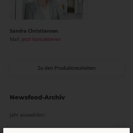
Sandra Christiansen
Mail:
Jetzt kontaktieren
Zu den Produktneuheiten
Newsfeed-Archiv
Jahr auswählen: