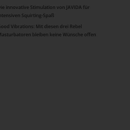
ie innovative Stimulation von JAVIDA für
ntensiven Squirting-Spaß
ood Vibrations: Mit diesen drei Rebel
asturbatoren bleiben keine Wünsche offen