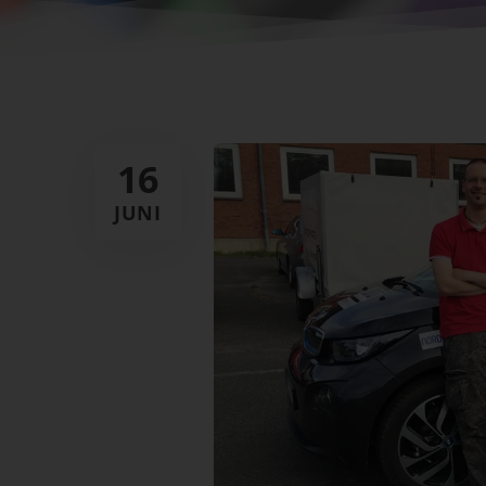
16
JUNI