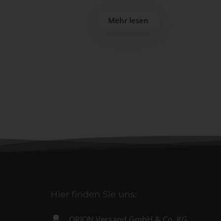
Mehr lesen
Hier finden Sie uns:
ORION Versand GmbH & Co. KG