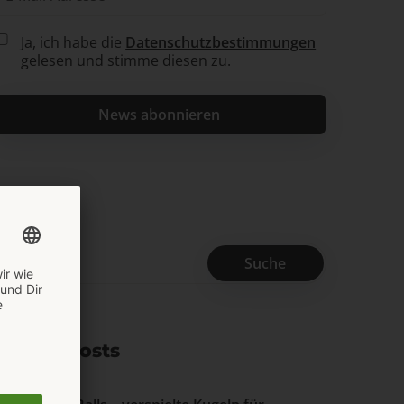
Ja, ich habe die
Datenschutzbestimmungen
gelesen und stimme diesen zu.
Search
Recent Posts