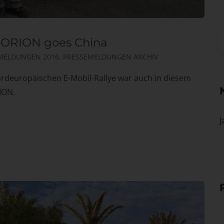
m ORION goes China
MELDUNGEN 2016
,
PRESSEMELDUNGEN ARCHIV
Nordeuropäischen E-Mobil-Rallye war auch in diesem
ION.
J