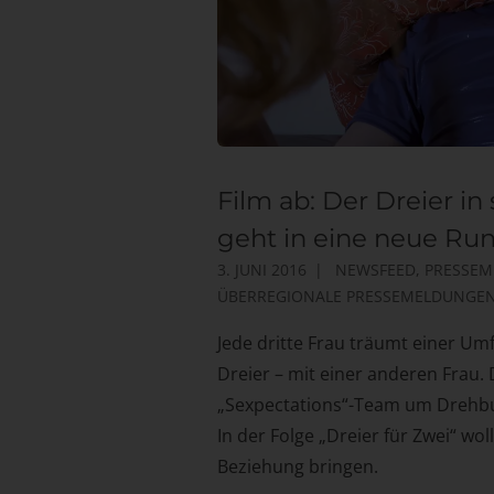
Film ab: Der Dreier in
geht in eine neue Ru
3. JUNI 2016
NEWSFEED
,
PRESSEM
ÜBERREGIONALE PRESSEMELDUNGE
Jede dritte Frau träumt einer U
Dreier – mit einer anderen Frau.
„Sexpectations“-Team um Drehbu
In der Folge „Dreier für Zwei“ wo
Beziehung bringen.