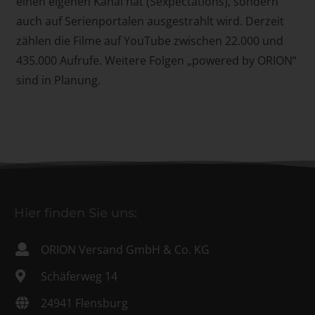
einen eigenen Kanal hat (Sexpectations), sondern
auch auf Serienportalen ausgestrahlt wird. Derzeit
zählen die Filme auf YouTube zwischen 22.000 und
435.000 Aufrufe. Weitere Folgen „powered by ORION“
sind in Planung.
Hier finden Sie uns:
ORION Versand GmbH & Co. KG
Schäferweg 14
24941 Flensburg