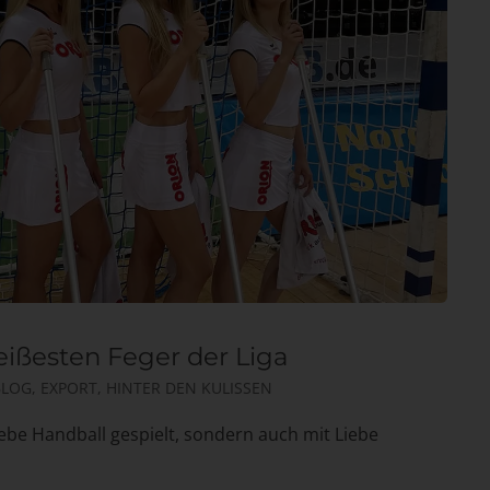
heißesten Feger der Liga
BLOG
,
EXPORT
,
HINTER DEN KULISSEN
iebe Handball gespielt, sondern auch mit Liebe