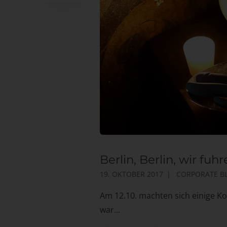
Berlin, Berlin, wir fuh
19. OKTOBER 2017
CORPORATE B
Am 12.10. machten sich einige K
war...