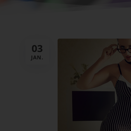
03
JAN.