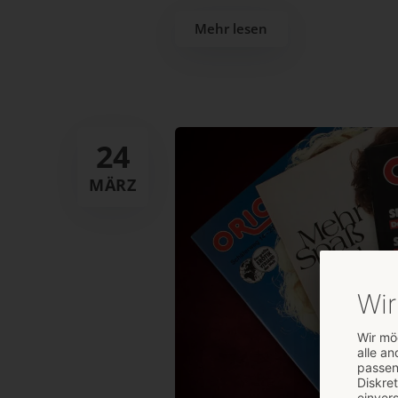
Mehr lesen
24
MÄRZ