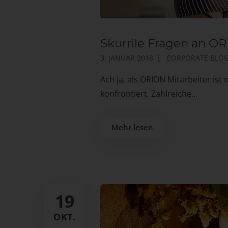
Skurrile Fragen an OR
3. JANUAR 2018
CORPORATE BLO
Ach ja, als ORION Mitarbeiter is
konfrontiert. Zahlreiche...
Mehr lesen
19
OKT.