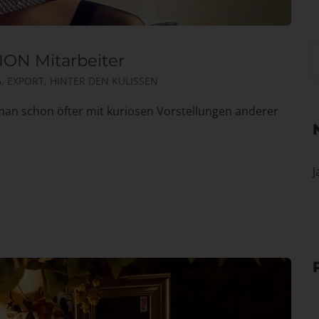
ION Mitarbeiter
G
,
EXPORT
,
HINTER DEN KULISSEN
t man schon öfter mit kuriosen Vorstellungen anderer
J