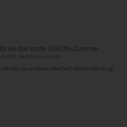
gibt es das erste ORION-Zimmer
,
EXPORT
,
HINTER DEN KULISSEN
 sich das neu eröffnete “Alte Post” Hotel in Flensburg.