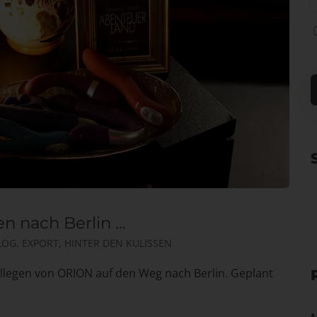
ren nach Berlin …
LOG
,
EXPORT
,
HINTER DEN KULISSEN
ollegen von ORION auf den Weg nach Berlin. Geplant