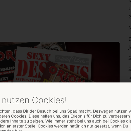
M
U
N
D
J
S
S
u
I
D
D
D
i