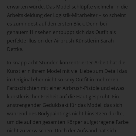
erwarten würde. Das Model schlüpfte vielmehr in die
Arbeitskleidung der Logistik-Mitarbeiter – so scheint
es zumindest auf den ersten Blick. Denn bei
genauem Hinsehen entpuppt sich das Outfit als
perfekte Illusion der Airbrush-Künstlerin Sarah
Dettke.
In knapp acht Stunden konzentrierter Arbeit hat die
Künstlerin ihrem Model mit viel Liebe zum Detail das
im Original eher nicht so sexy Outfit in mehreren
Farbschichten mit einer Airbrush-Pistole und etwas
künstlerischer Freiheit auf die Haut gesprüht. Ein
anstrengender Geduldsakt für das Model, das sich
während des Bodypaintings nicht hinsetzen durfte,
um die auf den gesamten Körper aufgetragene Farbe
nicht zu verwischen. Doch der Aufwand hat sich