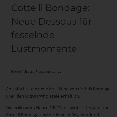
Cottelli Bondage:
Neue Dessous für
fesselnde
Lustmomente
Home
/
Grosso Pressemeldungen
Ab sofort ist die neue Kollektion von Cottelli Bondage
über den ORION Wholesale erhältlich.
Die exklusiv im Hause ORION designten Dessous von
Cottelli Bondage sind die idealen Begleiter für die