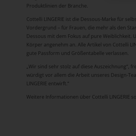
Produktlinien der Branche.
Cottelli LINGERIE ist die Dessous-Marke für s
Vordergrund – für Frauen, die mehr als den Sta
Dessous mit dem Fokus auf pure Weiblichkeit. 
Körper angenehm an. Alle Artikel von Cottelli 
gute Passform und Größentabelle verlassen.
„Wir sind sehr stolz auf diese Auszeichnung“, fr
würdigt vor allem die Arbeit unseres Design-Te
LINGERIE entwirft.“
Weitere Informationen über Cottelli LINGERIE 