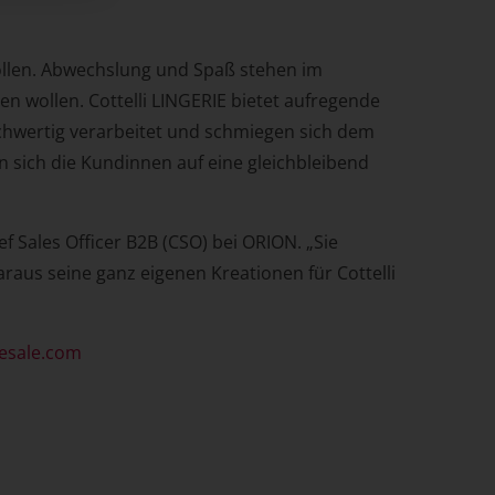
wollen. Abwechslung und Spaß stehen im
n wollen. Cottelli LINGERIE bietet aufregende
ochwertig verarbeitet und schmiegen sich dem
n sich die Kundinnen auf eine gleichbleibend
ef Sales Officer B2B (CSO) bei ORION. „Sie
raus seine ganz eigenen Kreationen für Cottelli
esale.com