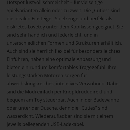
Hotspot lustvoll schmeichelt – für vielseitige
Spielvarianten allein oder zu zweit. Die „Cuties“ sind
die idealen Einsteiger-Spielzeuge und perfekt als
diskretes Lovetoy unter dem Kopfkissen geeignet. Sie
sind sehr handlich und federleicht, und in
unterschiedlichen Formen und Strukturen erhältlich.
Auch sind sie herrlich flexibel für besonders leichtes
Einführen, haben eine optimale Anpassung und
bieten ein rundum komfortables Tragegefühl. Ihre
leistungsstarken Motoren sorgen für
abwechslungsreiches, intensives Verwöhnen. Dabei
sind die Modi einfach per Knopfdruck direkt und
bequem am Toy steuerbar. Auch in der Badewanne
oder unter der Dusche, denn die „Cuties“ sind
wasserdicht. Wiederaufladbar sind sie mit einem
jeweils beliegenden USB-Ladekabel.