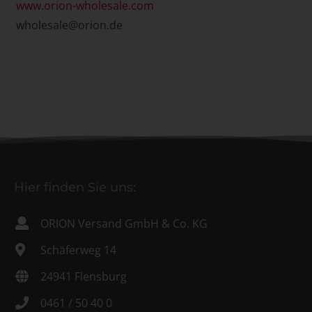
www.orion-wholesale.com
wholesale@orion.de
Hier finden Sie uns:
ORION Versand GmbH & Co. KG
Schäferweg 14
24941 Flensburg
0461 / 50 40 0