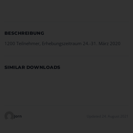
Download
BESCHREIBUNG
1200 Teilnehmer, Erhebungszeitraum 24.-31. März 2020
SIMILAR DOWNLOADS
Kein passender Download gefunden!
Jorn
Updated 24. August 2021