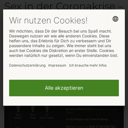
Sex in der Coronakrise –
ORION fragt nach