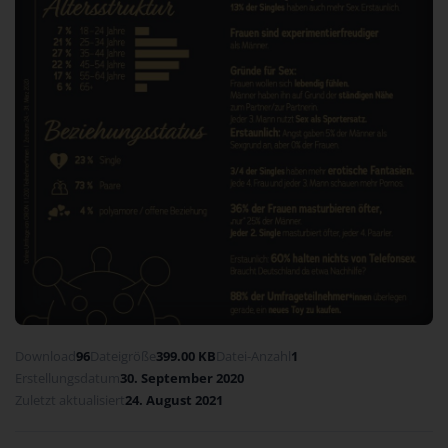
Download
96
Dateigröße
399.00 KB
Datei-Anzahl
1
Erstellungsdatum
30. September 2020
Zuletzt aktualisiert
24. August 2021