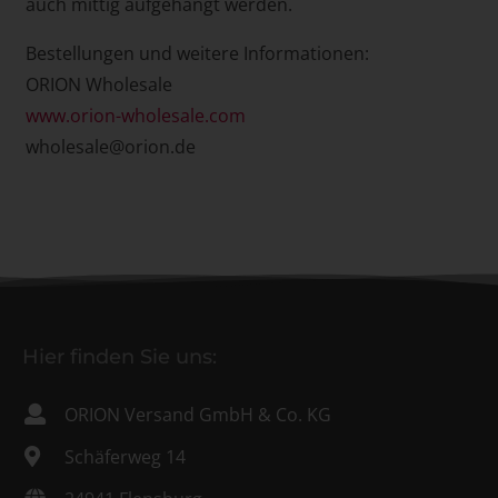
auch mittig aufgehängt werden.
Bestellungen und weitere Informationen:
ORION Wholesale
www.orion-wholesale.com
wholesale@orion.de
Hier finden Sie uns:
ORION Versand GmbH & Co. KG
Schäferweg 14