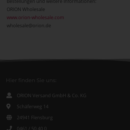
Bestellungen und weitere Informationen:
ORION Wholesale
www.orion-wholesale.com
wholesale@orion.de
Hier finden Sie uns:
ORION Versand GmbH & Co. KG
Schäferweg 14
24941 Flensburg
0461 / 50 40 0