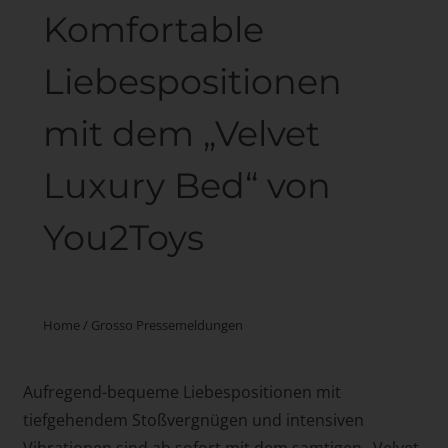
Komfortable
Liebespositionen
mit dem „Velvet
Luxury Bed“ von
You2Toys
Home
/
Grosso Pressemeldungen
Aufregend-bequeme Liebespositionen mit
tiefgehendem Stoßvergnügen und intensiven
Vibrationen sind ab sofort mit dem samtigen „Velvet