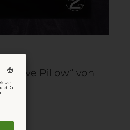
y Love Pillow“ von