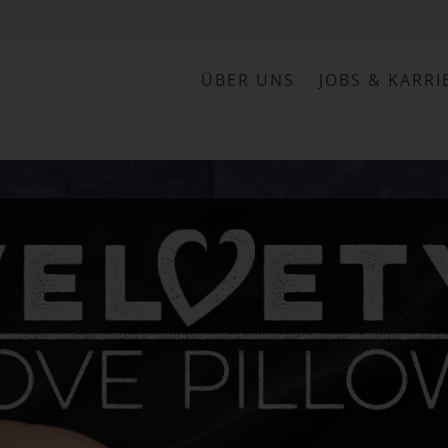
ÜBER UNS
JOBS & KARRI