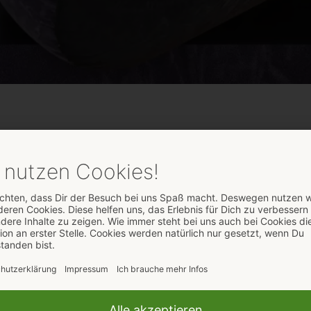
gswechsel mit dem „Velvet