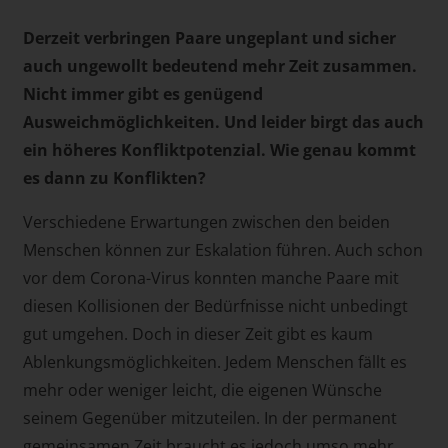
Derzeit verbringen Paare ungeplant und sicher
auch ungewollt bedeutend mehr Zeit zusammen.
Nicht immer gibt es genügend
Ausweichmöglichkeiten. Und leider birgt das auch
ein höheres Konfliktpotenzial. Wie genau kommt
es dann zu Konflikten?
Verschiedene Erwartungen zwischen den beiden
Menschen können zur Eskalation führen. Auch schon
vor dem Corona-Virus konnten manche Paare mit
diesen Kollisionen der Bedürfnisse nicht unbedingt
gut umgehen. Doch in dieser Zeit gibt es kaum
Ablenkungsmöglichkeiten. Jedem Menschen fällt es
mehr oder weniger leicht, die eigenen Wünsche
seinem Gegenüber mitzuteilen. In der permanent
gemeinsamen Zeit braucht es jedoch umso mehr