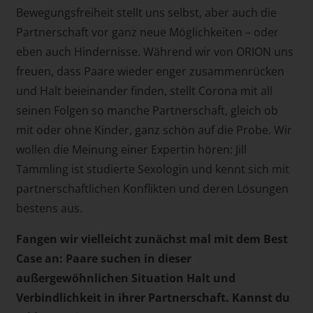
Bewegungsfreiheit stellt uns selbst, aber auch die
Partnerschaft vor ganz neue Möglichkeiten – oder
eben auch Hindernisse. Während wir von ORION uns
freuen, dass Paare wieder enger zusammenrücken
und Halt beieinander finden, stellt Corona mit all
seinen Folgen so manche Partnerschaft, gleich ob
mit oder ohne Kinder, ganz schön auf die Probe. Wir
wollen die Meinung einer Expertin hören: Jill
Tammling ist studierte Sexologin und kennt sich mit
partnerschaftlichen Konflikten und deren Lösungen
bestens aus.
Fangen wir vielleicht zunächst mal mit dem Best
Case an: Paare suchen in dieser
außergewöhnlichen Situation Halt und
Verbindlichkeit in ihrer Partnerschaft. Kannst du