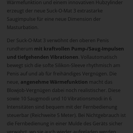
Wärmefunktion und einem innovativen Hubzylinder
erzeugt der neue Suck-O-Mat 3 extrastarke
Saugimpulse für eine neue Dimension der
Masturbation.
Der Suck-O-Mat 3 verwöhnt den oberen Penis
rundherum
mit kraftvollen Pump-/Saug-Impulsen
und tiefgehenden Vibrationen
. Vollautomatisch
bewegt sich die softe Silikon-Sleeve rhythmisch am
Penis auf und ab für freihändiges Vergnügen. Die
neue,
angenehme Wärmefunktion
macht das
Blowjob-Vergnügen dabei noch realistischer. Diese
sowie 10 Saugmodi und 10 Vibrationsmodi in 6
Intensitäten sind bequem mit der Fernbedienung
steuerbar (Reichweite 5 Meter). Bei Nichtgebrauch ist
die Fernbedienung in einer Mulde des Geräts sicher
verwahrt, wo sie auch wieder aufgeladen werden