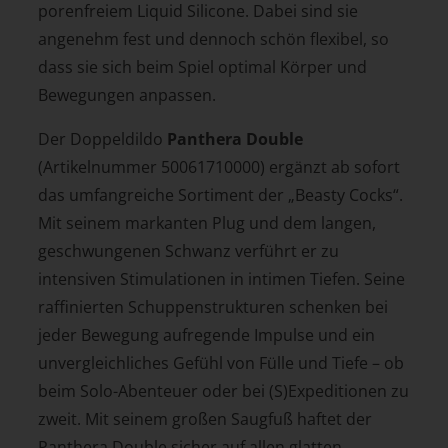
porenfreiem Liquid Silicone. Dabei sind sie
angenehm fest und dennoch schön flexibel, so
dass sie sich beim Spiel optimal Körper und
Bewegungen anpassen.
Der Doppeldildo
Panthera Double
(Artikelnummer 50061710000) ergänzt ab sofort
das umfangreiche Sortiment der „Beasty Cocks“.
Mit seinem markanten Plug und dem langen,
geschwungenen Schwanz verführt er zu
intensiven Stimulationen in intimen Tiefen. Seine
raffinierten Schuppenstrukturen schenken bei
jeder Bewegung aufregende Impulse und ein
unvergleichliches Gefühl von Fülle und Tiefe – ob
beim Solo-Abenteuer oder bei (S)Expeditionen zu
zweit. Mit seinem großen Saugfuß haftet der
Panthera Double sicher auf allen glatten