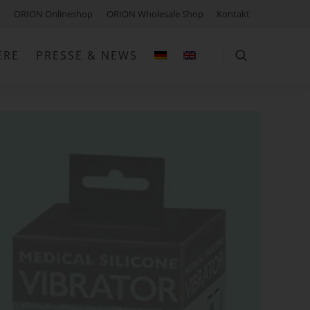
ORION Onlineshop
ORION Wholesale Shop
Kontakt
ERE
PRESSE & NEWS