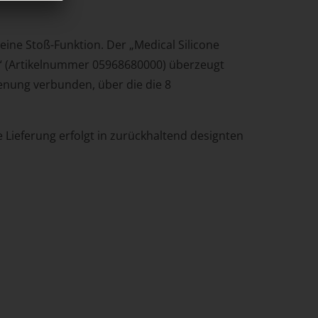
eine Stoß-Funktion. Der „Medical Silicone
be“ (Artikelnummer 05968680000) überzeugt
ienung verbunden, über die die 8
e Lieferung erfolgt in zurückhaltend designten