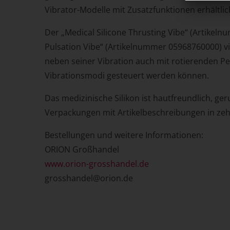
Vibrator-Modelle mit Zusatzfunktionen erhältlic
Der „Medical Silicone Thrusting Vibe“ (Artikel
Pulsation Vibe“ (Artikelnummer 05968760000) vi
neben seiner Vibration auch mit rotierenden Per
Vibrationsmodi gesteuert werden können.
Das medizinische Silikon ist hautfreundlich, ger
Verpackungen mit Artikelbeschreibungen in ze
Bestellungen und weitere Informationen:
ORION Großhandel
www.orion-grosshandel.de
grosshandel@orion.de