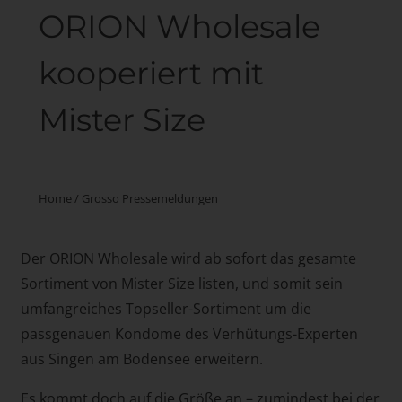
ORION Wholesale
kooperiert mit
Mister Size
Home
/
Grosso Pressemeldungen
Der ORION Wholesale wird ab sofort das gesamte
Sortiment von Mister Size listen, und somit sein
umfangreiches Topseller-Sortiment um die
passgenauen Kondome des Verhütungs-Experten
aus Singen am Bodensee erweitern.
Es kommt doch auf die Größe an – zumindest bei der