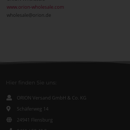
www.orion-wholesale.com
wholesale@orion.de
Hier finden Sie uns:
ORION Versand GmbH & Co. KG
Schäferweg 14
24941 Flensburg