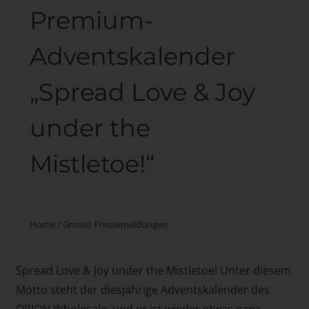
Premium-
Adventskalender
„Spread Love & Joy
under the
Mistletoe!“
Home
/
Grosso Pressemeldungen
Spread Love & Joy under the Mistletoe! Unter diesem
Motto steht der diesjährige Adventskalender des
ORION Wholesale, und er ist wieder etwas ganz