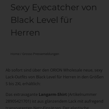
Sexy Eyecatcher von
Black Level für
Herren
Home
/
Grosso Pressemeldungen
Ab sofort sind über den ORION Wholesale neue, sexy
Lack-Outfits von Black Level für Herren in den Größen
S bis 2XL erhältlich:
Das extravagante
Langarm-Shirt
(Artikelnummer
28905421701) ist aus glänzendem Lack mit aufregend
transparenten Netz-Einsätzen. Der elastische