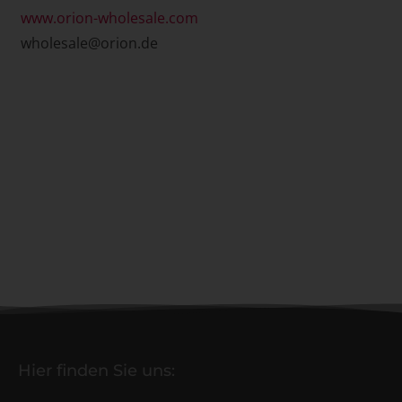
www.orion-wholesale.com
wholesale@orion.de
Hier finden Sie uns: