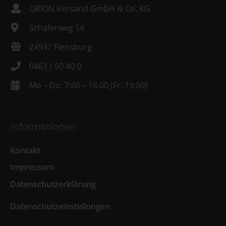
ORION Versand GmbH & Co. KG
Schäferweg 14
24941 Flensburg
0461 / 50 40 0
Mo – Do: 7:00 – 16:00 (Fr. 13:00)
Informationen
Kontakt
Impressum
Datenschutzerklärung
Datenschutzeinstellungen