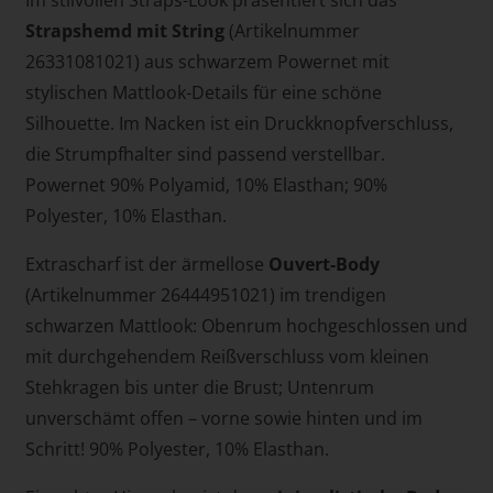
Strapshemd mit String
(Artikelnummer
26331081021) aus schwarzem Powernet mit
stylischen Mattlook-Details für eine schöne
Silhouette. Im Nacken ist ein Druckknopfverschluss,
die Strumpfhalter sind passend verstellbar.
Powernet 90% Polyamid, 10% Elasthan; 90%
Polyester, 10% Elasthan.
Extrascharf ist der ärmellose
Ouvert-Body
(Artikelnummer 26444951021) im trendigen
schwarzen Mattlook: Obenrum hochgeschlossen und
mit durchgehendem Reißverschluss vom kleinen
Stehkragen bis unter die Brust; Untenrum
unverschämt offen – vorne sowie hinten und im
Schritt! 90% Polyester, 10% Elasthan.