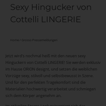
Sexy Hingucker von
Cottelli LINGERIE
Home
/
Grosso Pressemeldungen
Jetzt wird’s nochmal heiß mit den neuen sexy
Hinguckern von Cottelli LINGERIE! Sie werden exklusiv
im Hause ORION designt, und setzen die weiblichen
Vorzüge sexy, stilvoll und selbstbewusst in Szene.
Und für den perfekten Tragekomfort sind die
Materialien hochwertig verarbeitet und schmiegen
sich dem Körper angenehm an.
Im stilvollen Straps-Look präsentiert sich das