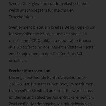
Szene. Die Styles sind rundum elastisch und
weich anschmiegsam für maximalen
Tragekomfort.
Svenjoyment bietet ein breites Design-Spektrum
für verschiedene Anlässe, und zeichnet sich
durch eine TOP-Qualität zu moderaten Preisen
aus. Ab sofort sind drei neue trendstarke Pants
von Svenjoyment in den Größen S bis 3XL
erhältlich:
Frecher Matrosen-Look
Die enge, betonende Pants (Artikelnummer
21805614701) entert seinen Body im maritimen
blau-weißen Streifen-Look – mit Reißverschluss
im Beutel und stilechter Anker-Stickerei seitlich.
Zwei weiße Handmanschetten mit dekorativen