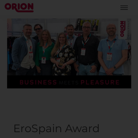
EroSpain Award